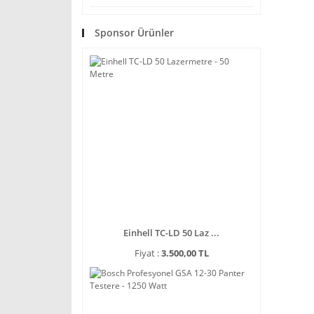
Sponsor Ürünler
Einhell TC-LD 50 Laz ...
Fiyat :
3.500,00 TL