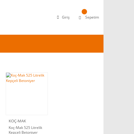
Giriş
Sepetim
KOÇ-MAK
Koç-Mak 525 Litrelik
Kepçeli Betoniyer