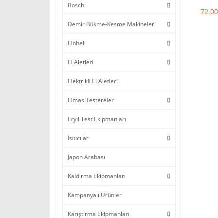
Bosch
Betoni
72.00
Demir Bükme-Kesme Makineleri
Einhell
El Aletleri
Elektrikli El Aletleri
Elmas Testereler
Eryıl Test Ekipmanları
Isıtıcılar
Japon Arabası
Kaldırma Ekipmanları
Kampanyalı Ürünler
Karıştırma Ekipmanları