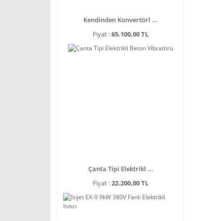
Kendinden Konvertörl ...
Fiyat :
65.100,00 TL
Çanta Tipi Elektrikl ...
Fiyat :
22.200,00 TL