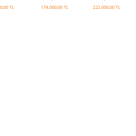
yer
0,00 TL
174.000,00 TL
222.000,00 TL