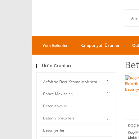
Yeni Gelenler
Kampanyalı Ürünler
Out
Bet
Ürün Grupları
Asfalt Ve Derz Kesme Makinesi
Bahçe Makineleri
Beton Kovaları
Beton Vibratörleri
KOÇ-
Betoniyerler
Koç-Ma
Elektr