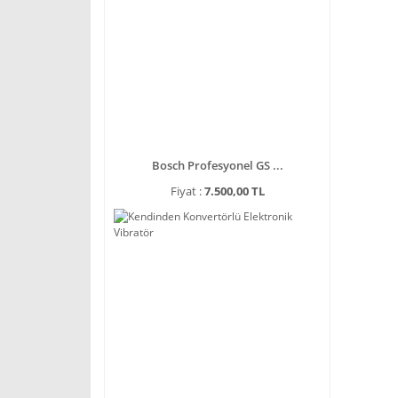
Bosch Profesyonel GS ...
Fiyat :
7.500,00 TL