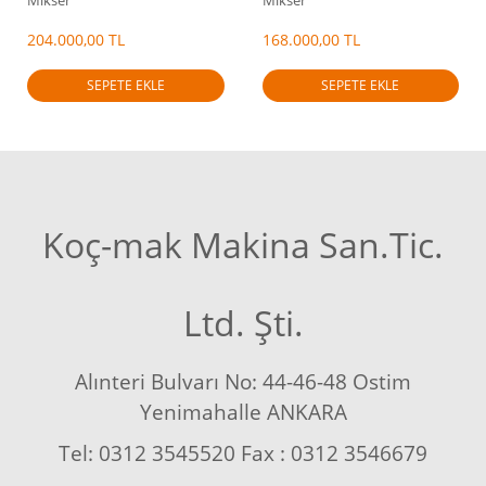
Mikser
Mikser
204.000,00 TL
168.000,00 TL
SEPETE EKLE
SEPETE EKLE
Koç-mak Makina San.Tic.
Ltd. Şti.
Alınteri Bulvarı No: 44-46-48 Ostim
Yenimahalle ANKARA
Tel: 0312 3545520 Fax : 0312 3546679