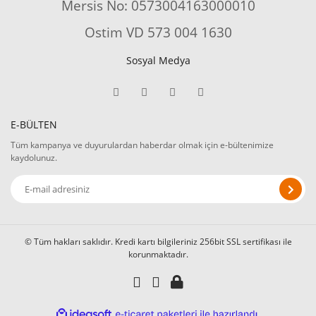
Mersis No: 0573004163000010
Ostim VD 573 004 1630
Sosyal Medya
E-BÜLTEN
Tüm kampanya ve duyurulardan haberdar olmak için e-bültenimize
kaydolunuz.
© Tüm hakları saklıdır. Kredi kartı bilgileriniz 256bit SSL sertifikası ile
korunmaktadır.
ile
ideasoft
e-