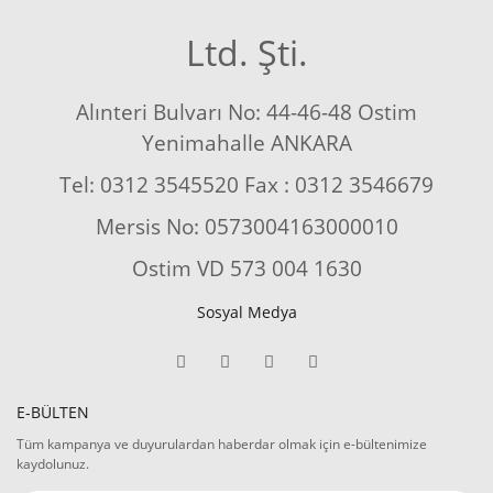
Ltd. Şti.
Alınteri Bulvarı No: 44-46-48 Ostim
Yenimahalle ANKARA
Tel: 0312 3545520 Fax : 0312 3546679
Mersis No: 0573004163000010
Ostim VD 573 004 1630
Sosyal Medya
E-BÜLTEN
Tüm kampanya ve duyurulardan haberdar olmak için e-bültenimize
kaydolunuz.