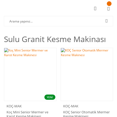
Sulu Granit Kesme Makinası
YENİ
KOÇ-MAK
KOÇ-MAK
Koç Mini Senior Mermer ve
KOÇ Senior Otomatik Mermer
Karot Kesme Makinesi
Kesme Makinesi