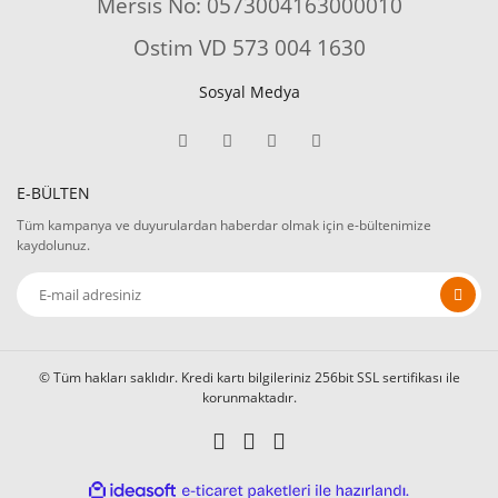
Mersis No: 0573004163000010
Ostim VD 573 004 1630
Sosyal Medya
E-BÜLTEN
Tüm kampanya ve duyurulardan haberdar olmak için e-bültenimize
kaydolunuz.
© Tüm hakları saklıdır. Kredi kartı bilgileriniz 256bit SSL sertifikası ile
korunmaktadır.
ile
ideasoft
e-