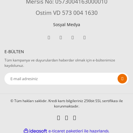
Mersis No: 0573004163000010
Ostim VD 573 004 1630
Sosyal Medya
E-BÜLTEN
Tüm kampanya ve duyurulardan haberdar olmak için e-bültenimize
kaydolunuz.
© Tüm hakları saklıdır. Kredi kartı bilgileriniz 256bit SSL sertifikası ile
korunmaktadır.
ile
ideasoft
e-