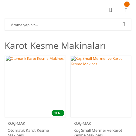
Karot Kesme Makinaları
YENİ
KOÇ-MAK
KOÇ-MAK
Otomatik Karot Kesme
Koç Small Mermer ve Karot
Makinesi
Kesme Makinesi